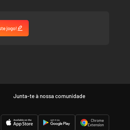
ste jogo!
Junta-te à nossa comunidade
Chrome
Extension