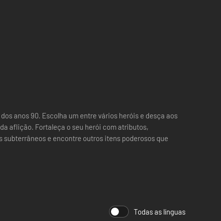
 dos anos 90. Escolha um entre vários heróis e desça aos
a aflição. Fortaleça o seu herói com atributos,
s subterrâneos e encontre outros itens poderosos que
Todas as línguas