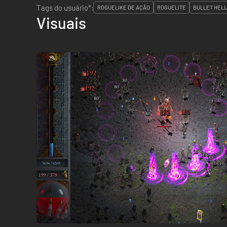
Tags do usuário*:
ROGUELIKE DE AÇÃO
ROGUELITE
BULLET HELL
Visuais