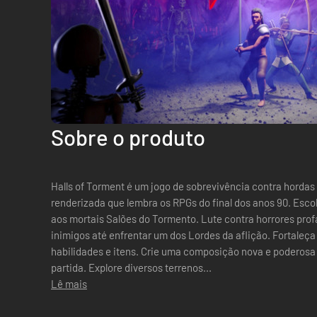
Sobre o produto
Halls of Torment é um jogo de sobrevivência contra hordas
renderizada que lembra os RPGs do final dos anos 90. Esco
aos mortais Salões do Tormento. Lute contra horrores prof
inimigos até enfrentar um dos Lordes da aflição. Fortaleça
habilidades e itens. Crie uma composição nova e poderosa
partida. Explore diversos terrenos...
Lê mais