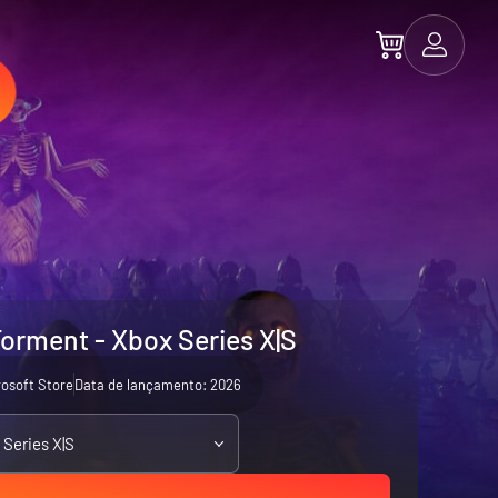
Torment - Xbox Series X|S
rosoft Store
Data de lançamento: 2026
 Series X|S