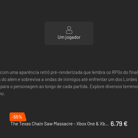
Um jogador
 com uma aparência retrô pré-renderizada que lembra os RPGs do final
do além e sobreviva a ondas de inimigos até enfrentar um dos Lordes d
para o personagem ao longo de cada partida. Explore diversos terreno
mo.
-55%
6.79 €
The Texas Chain Saw Massacre - Xbox One & Xbox Series X|S