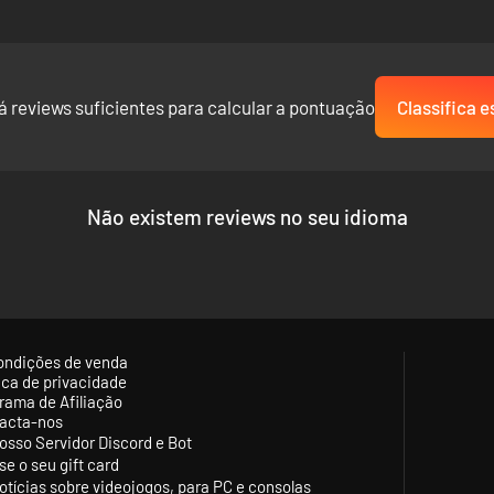
á reviews suficientes para calcular a pontuação
Classifica e
Não existem reviews no seu idioma
ondições de venda
tica de privacidade
rama de Afiliação
acta-nos
osso Servidor Discord e Bot
se o seu gift card
otícias sobre videojogos, para PC e consolas