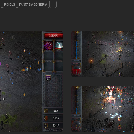
PIXELS
FANTASIA SOMBRIA
...