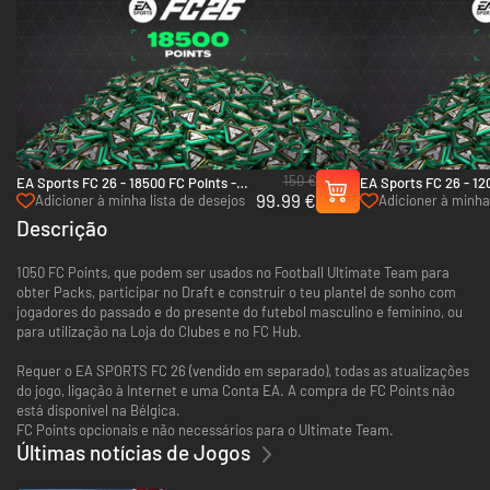
150 €
EA Sports FC 26 - 18500 FC Points -
EA Sports FC 26 - 12
99.99 €
Xbox One & Xbox Series X|S
Xbox One & Xbox Ser
Adicioner à minha lista de desejos
Adicioner à minha 
Descrição
1050 FC Points, que podem ser usados no Football Ultimate Team para
obter Packs, participar no Draft e construir o teu plantel de sonho com
jogadores do passado e do presente do futebol masculino e feminino, ou
para utilização na Loja do Clubes e no FC Hub.
Requer o EA SPORTS FC 26 (vendido em separado), todas as atualizações
do jogo, ligação à Internet e uma Conta EA. A compra de FC Points não
está disponível na Bélgica.
FC Points opcionais e não necessários para o Ultimate Team.
Últimas notícias de Jogos