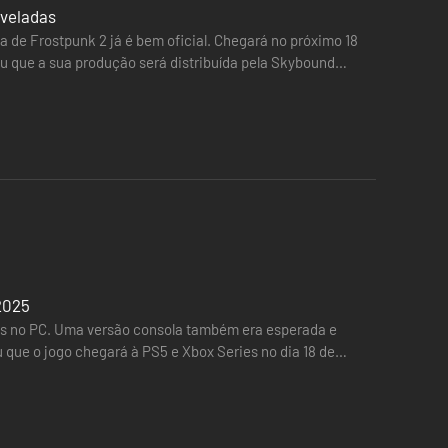
eveladas
a de Frostpunk 2 já é bem oficial. Chegará no próximo 18
lou que a sua produção será distribuída pela Skybound
2025
as no PC. Uma versão consola também era esperada e
u que o jogo chegará à PS5 e Xbox Series no dia 18 de