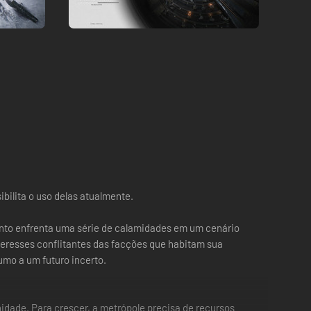
ilita o uso delas atualmente.
anto enfrenta uma série de calamidades em um cenário
teresses conflitantes das facções que habitam sua
mo a um futuro incerto.
idade. Para crescer, a metrópole precisa de recursos