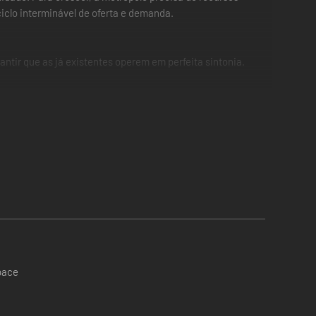
iclo interminável de oferta e demanda.
ntir que as já existentes operem em perfeita sintonia.
s e projetos para garantir que sua cidade se desenvolva na
 fornecerão todos os recursos necessários.
mo Intendente, você terá que lidar com os interesses dos
space
ipal, você estabelecerá leis e as negociará com os