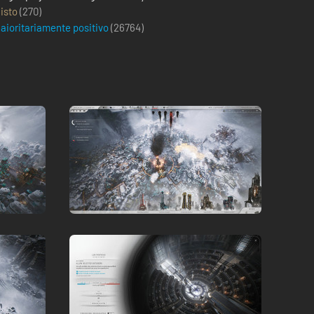
isto
(270)
aioritariamente positivo
(
26764
)