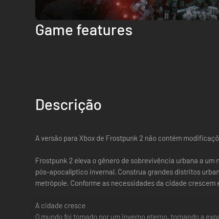
Game features
Descrição
A versão para Xbox de Frostpunk 2 não contém modificaçõe
Frostpunk 2 eleva o gênero de sobrevivência urbana a um 
pós-apocalíptico invernal. Construa grandes distritos ur
metrópole. Conforme as necessidades da cidade crescem e
A cidade cresce
O mundo foi tomado por um inverno eterno, tornando a exp