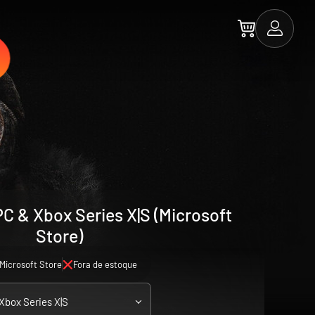
PC & Xbox Series X|S (Microsoft
Store)
Microsoft Store
Fora de estoque
 Xbox Series X|S