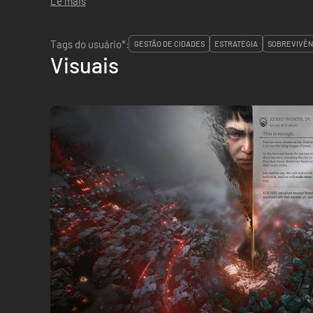
Lê mais
Tags do usuário*:
GESTÃO DE CIDADES
ESTRATÉGIA
SOBREVIVÊN
Visuais