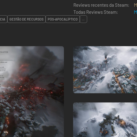
Reviews recentes da Steam:
M
Todas Reviews Steam:
M
CIA
GESTÃO DE RECURSOS
PÓS-APOCALÍPTICO
...