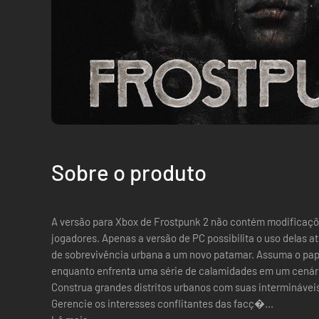
Sobre o produto
A versão para Xbox de Frostpunk 2 não contém modificaçõ
jogadores. Apenas a versão de PC possibilita o uso delas atualmente. Frostpunk 2
de sobrevivência urbana a um novo patamar. Assuma o pape
enquanto enfrenta uma série de calamidades em um cenário
Construa grandes distritos urbanos com suas intermináve
Gerencie os interesses conflitantes das facç�...