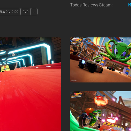
Todas Reviews Steam:
M
ELA DIVIDIDO
PVP
...