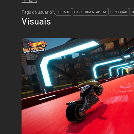
Lê mais
Tags do usuário*:
ARCADE
PARA TODA A FAMÍLIA
CONDUÇÃO
T
Visuais