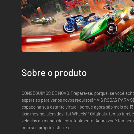
Sobre o produto
CONSEGUIMOS DE NOVO!Prepare-se, porque, se você achou qu
espere só para ver os novos recursos!MAIS RODAS PARA S
espaço na sua estante virtual, porque agora são mais de 13
Isso mesmo, além dos Hot Wheels™ Originals, temos tamb
veículos do mundo do entretenimento. Agora você também 
com seu próprio estilo e e...