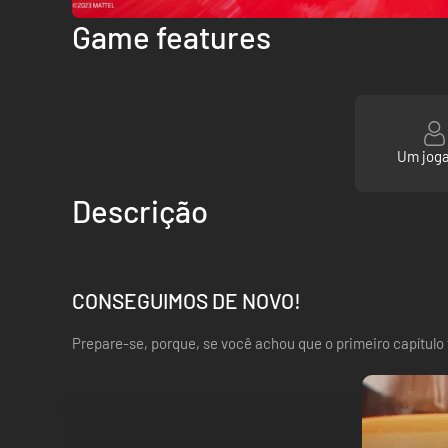
Game features
Um jog
Descrição
CONSEGUIMOS DE NOVO!
Prepare-se, porque, se você achou que o primeiro capítulo f