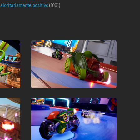
aioritariamente positivo
(
1061
)