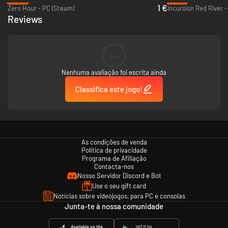
1 €
Zero Hour - PC (Steam)
Incursion Red River 
Reviews
--
Nenhuma avaliação foi escrita ainda
Classifica este jogo!
As condições de venda
Política de privacidade
Programa de Afiliação
Contacta-nos
Nosso Servidor Discord e Bot
Use o seu gift card
Notícias sobre videojogos, para PC e consolas
Junta-te à nossa comunidade