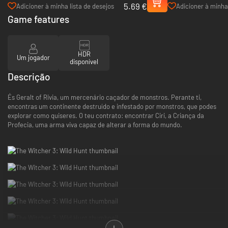
5.69 €
- PC (GOG.com)
Stone - PC (GOG.com
Adicioner à minha lista de desejos
Adicioner à minha 
Game features
HDR
Um jogador
disponível
Descrição
És Geralt of Rivia, um mercenário caçador de monstros. Perante ti,
encontras um continente destruído e infestado por monstros, que podes
explorar como quiseres. O teu contrato: encontrar Ciri, a Criança da
Profecia, uma arma viva capaz de alterar a forma do mundo.