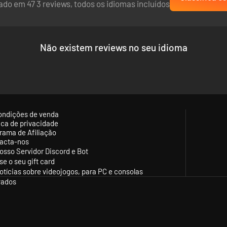
do em 47 3 reviews, todos os idiomas incluídos
Não existem reviews no seu idioma
ondições de venda
tica de privacidade
rama de Afiliação
acta-nos
osso Servidor Discord e Bot
se o seu gift card
otícias sobre videojogos, para PC e consolas
vados