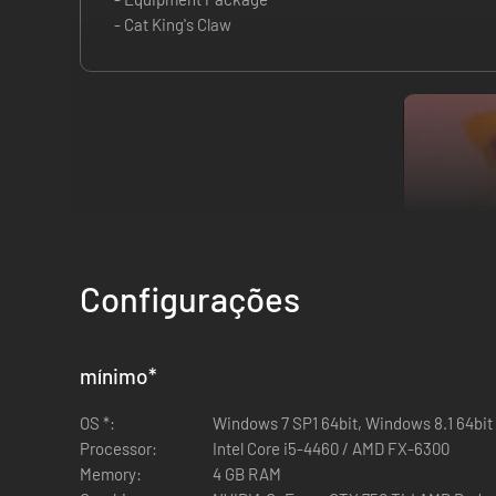
- Cat King's Claw
Configurações
mínimo
*
OS *:
Windows 7 SP1 64bit, Windows 8.1 64bit
Processor:
Intel Core i5-4460 / AMD FX-6300
Memory:
4 GB RAM