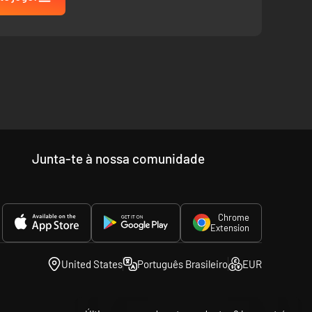
Junta-te à nossa comunidade
Chrome
Extension
United States
Português Brasileiro
EUR