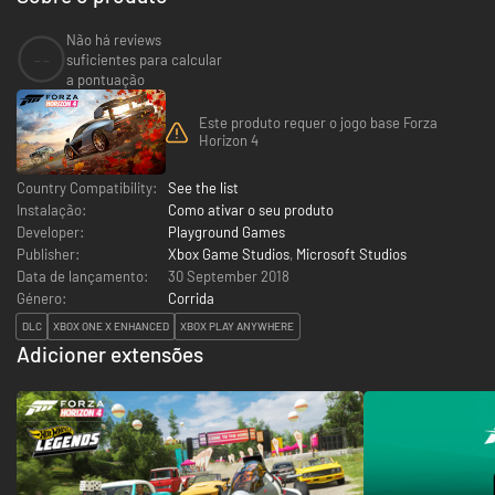
Não há reviews
--
suficientes para calcular
a pontuação
Este produto requer o jogo base Forza
Horizon 4
Country Compatibility:
See the list
Instalação:
Como ativar o seu produto
Developer:
Playground Games
Publisher:
Xbox Game Studios
,
Microsoft Studios
Data de lançamento:
30 September 2018
Género:
Corrida
DLC
XBOX ONE X ENHANCED
XBOX PLAY ANYWHERE
Adicioner extensões