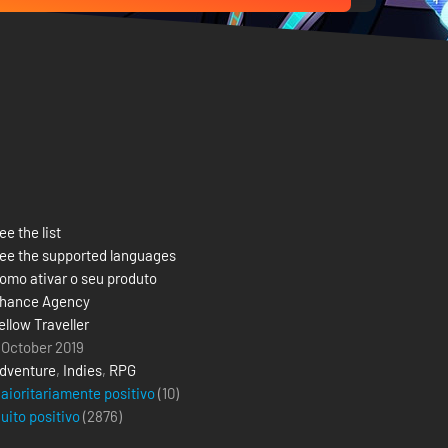
ee the list
ee the supported languages
omo ativar o seu produto
hance Agency
ellow Traveller
 October 2019
dventure
,
Indies
,
RPG
aioritariamente positivo
(10)
uito positivo
(
2876
)