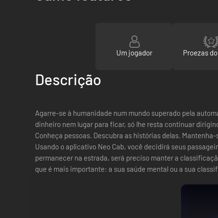
Um jogador
Proezas d
Descrição
Agarre-se à humanidade num mundo superado pela automaçã
dinheiro nem lugar para ficar, só lhe resta continuar dirigin
Conheça pessoas. Descubra as histórias delas. Mantenha
Usando o aplicativo Neo Cab, você decidirá seus passageir
permanecer na estrada, será preciso manter a classificaçã
que é mais importante: a sua saúde mental ou a sua classif