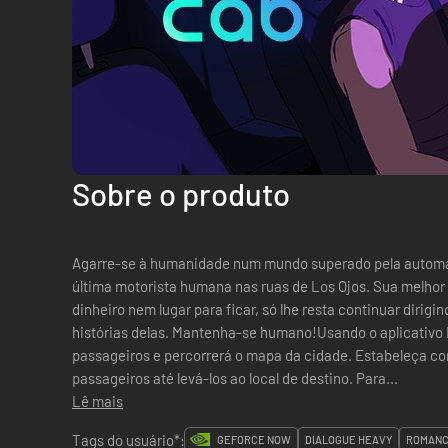
Sobre o produto
Agarre-se à humanidade num mundo superado pela automa
última motorista humana nas ruas de Los Ojos. Sua melhor
dinheiro nem lugar para ficar, só lhe resta continuar diri
histórias delas. Mantenha-se humano!Usando o aplicativo 
passageiros e percorrerá o mapa da cidade. Estabeleça c
passageiros até levá-los ao local de destino. Para...
Lê mais
Tags do usuário*:
GEFORCE NOW
DIALOGUE HEAVY
ROMANC