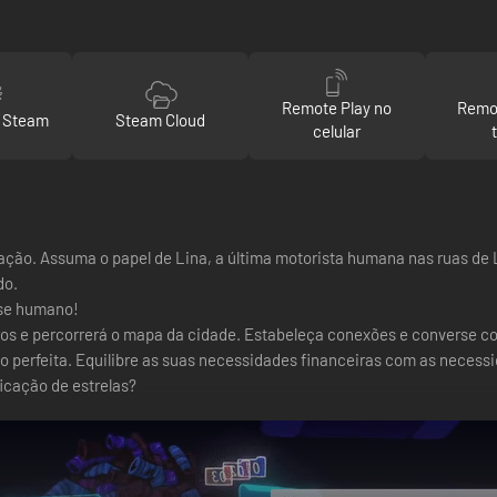
Remote Play no
Remot
o Steam
Steam Cloud
celular
o. Assuma o papel de Lina, a última motorista humana nas ruas de L
do.
-se humano!
os e percorrerá o mapa da cidade. Estabeleça conexões e converse com
o perfeita. Equilibre as suas necessidades financeiras com as necess
icação de estrelas?