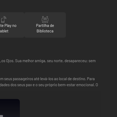
e Play no
Partilha de
tablet
Biblioteca
os Ojos. Sua melhor amiga, seu norte, desapareceu; sem
 seus passageiros até levá-los ao local de destino. Para
idades dos seus pax e o seu próprio bem-estar emocional. O