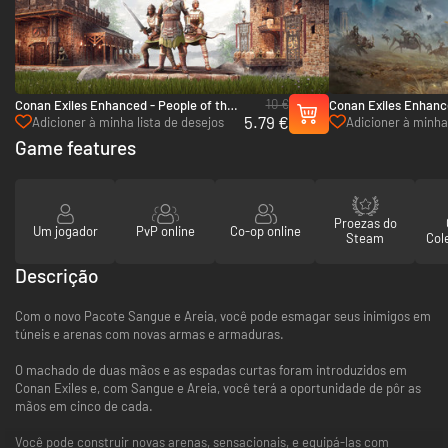
10 €
Conan Exiles Enhanced - People of the
Conan Exiles Enhance
5.79 €
Dragon Pack - PC (Steam)
- PC (Steam)
Adicioner à minha lista de desejos
Adicioner à minha 
Game features
Proezas do
Um jogador
PvP online
Co-op online
Steam
Col
Descrição
Com o novo Pacote Sangue e Areia, você pode esmagar seus inimigos em
túneis e arenas com novas armas e armaduras.
O machado de duas mãos e as espadas curtas foram introduzidos em
Conan Exiles e, com Sangue e Areia, você terá a oportunidade de pôr as
mãos em cinco de cada.
Você pode construir novas arenas, sensacionais, e equipá-las com