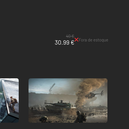
40 €
Fora de estoque
30.99 €