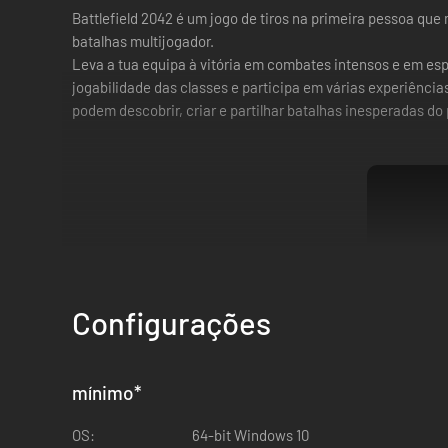
Battlefield 2042 é um jogo de tiros na primeira pessoa que
batalhas multijogador.
Leva a tua equipa à vitória em combates intensos e em esp
jogabilidade das classes e participa em várias experiência
podem descobrir, criar e partilhar batalhas inesperadas do 
Configurações
mínimo
*
OS:
64-bit Windows 10