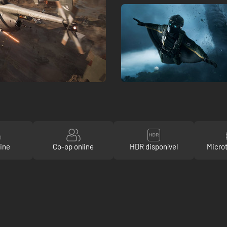
ine
Co-op online
HDR disponível
Micro