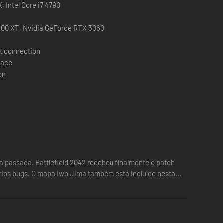
 Intel Core i7 4790
00 XT, Nvidia GeForce RTX 3060
t connection
pace
on
a passada. Battlefield 2042 recebeu finalmente o patch
vários bugs. O mapa Iwo Jima também está incluído nesta