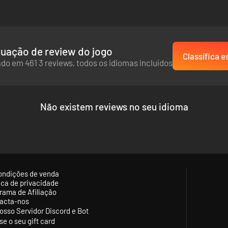
uação de review do jogo
Classifica e
do em 461 3 reviews, todos os idiomas incluídos
Não existem reviews no seu idioma
ondições de venda
tica de privacidade
rama de Afiliação
acta-nos
osso Servidor Discord e Bot
se o seu gift card