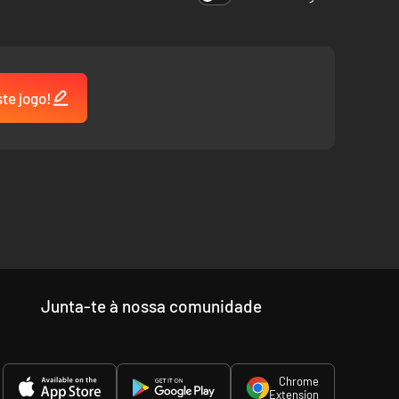
ste jogo!
Junta-te à nossa comunidade
Chrome
Extension