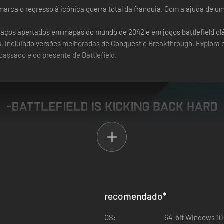
 marca o regresso à icónica guerra total da franquia. Com a ajuda de u
aços apertados em mapas do mundo de 2042 e em jogos battlefield clá
s, incluindo versões melhoradas de Conquest e Breakthrough. Explora o
passado e do presente de Battlefield.
recomendado
*
OS:
64-bit Windows 10