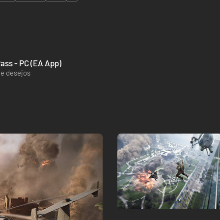
Pass - PC (EA App)
de desejos