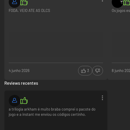
FODA. VEIO ATE AS DLCS
Os jogos e
4 junho 2026
3
8 junho 20
Reviews recentes
a trilogia arkham é muito braba comprei o pacote do
jogo e a instant me enviou os códigos certinho.