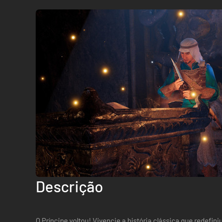
Descrição
O Príncipe voltou! Vivencie a história clássica que redefi