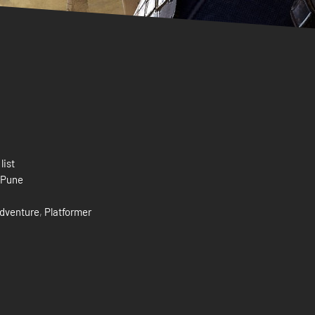
list
 Pune
dventure
,
Platformer