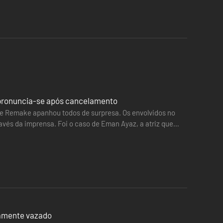
 pronuncia-se após cancelamento
me Remake apanhou todos de surpresa. Os envolvidos no
avés da imprensa. Foi o caso de Eman Ayaz, a atriz que
ão…
damente vazado