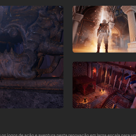
niu os jogos de ação e aventura nesta renovação em larga escala para 