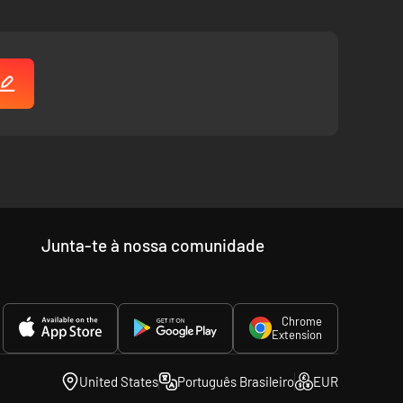
Junta-te à nossa comunidade
Chrome
Extension
United States
Português Brasileiro
EUR