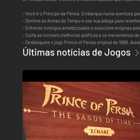
- Você é o Príncipe da Pérsia. Embarque numa aventura para 
- Domine as Areias do Tempo e use sua adaga para reverter,
- Enfrente inimigos amaldiçoados e solucione enigmas pel
- Curta as incríveis melhorias gráficas e os mecanismos d
- Desbloqueie o jogo Prince of Persia original de 1989, dur
Últimas notícias de Jogos