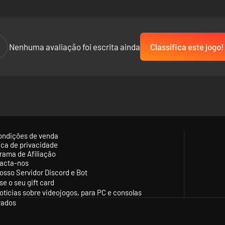
-
Nenhuma avaliação foi escrita ainda
Classifica este jogo!
ondições de venda
tica de privacidade
rama de Afiliação
acta-nos
osso Servidor Discord e Bot
se o seu gift card
otícias sobre videojogos, para PC e consolas
vados