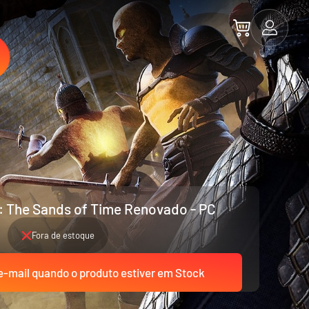
a: The Sands of Time Renovado - PC
Fora de estoque
-mail quando o produto estiver em Stock