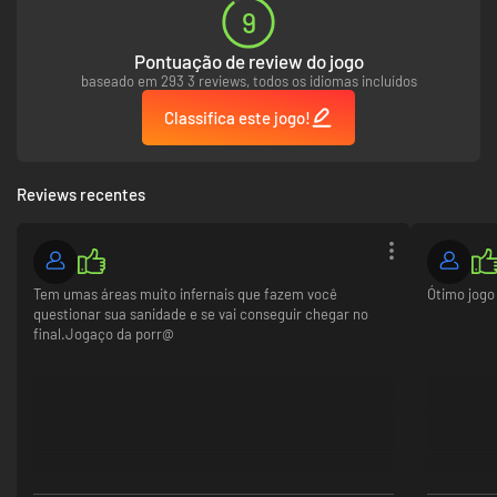
9
Pontuação de review do jogo
baseado em 293 3 reviews, todos os idiomas incluídos
Classifica este jogo!
Reviews recentes
Tem umas áreas muito infernais que fazem você
Ótimo jogo
questionar sua sanidade e se vai conseguir chegar no
final.Jogaço da porr@