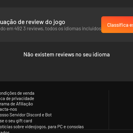
uação de review do jogo
Classifica e
do em 492 3 reviews, todos os idiomas incluídos
Não existem reviews no seu idioma
ondições de venda
tica de privacidade
rama de Afiliação
acta-nos
osso Servidor Discord e Bot
se o seu gift card
otícias sobre videojogos, para PC e consolas
vados