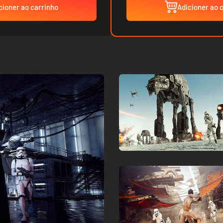
cioner ao carrinho
Adicioner ao 