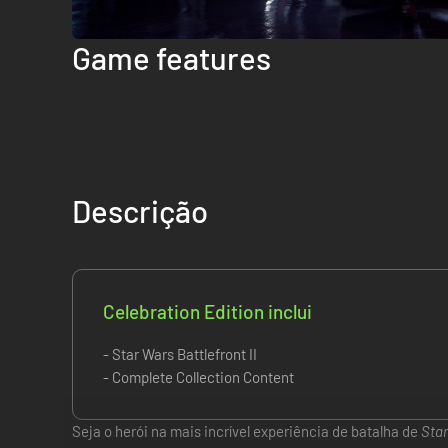
Game features
Descrição
Celebration Edition inclui
- Star Wars Battlefront II
- Complete Collection Content
Seja o herói na mais incrível experiência de batalha de
Sta