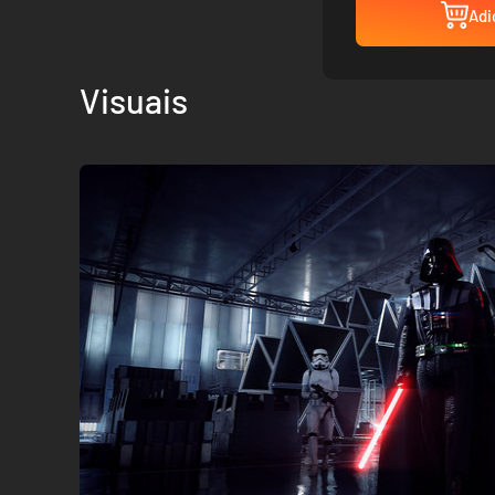
Adi
Visuais