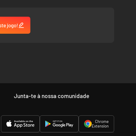
ste jogo!
Junta-te à nossa comunidade
Chrome
Extension