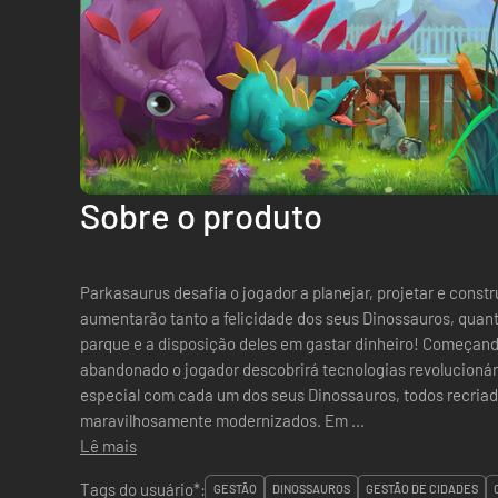
Sobre o produto
Parkasaurus desafia o jogador a planejar, projetar e constr
aumentarão tanto a felicidade dos seus Dinossauros, quant
parque e a disposição deles em gastar dinheiro! Começa
abandonado o jogador descobrirá tecnologias revolucionár
especial com cada um dos seus Dinossauros, todos recriad
maravilhosamente modernizados. Em ...
Lê mais
Tags do usuário*:
GESTÃO
DINOSSAUROS
GESTÃO DE CIDADES