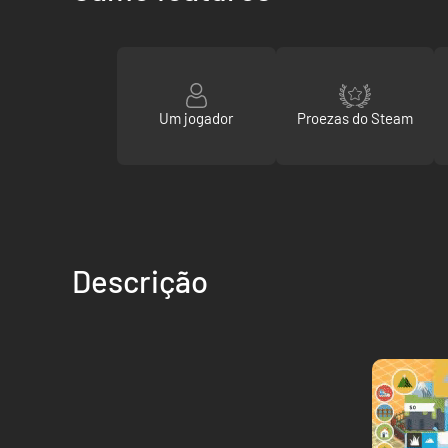
Um jogador
Proezas do Steam
Descrição