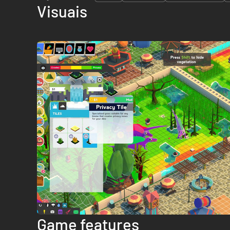
Visuais
Game features