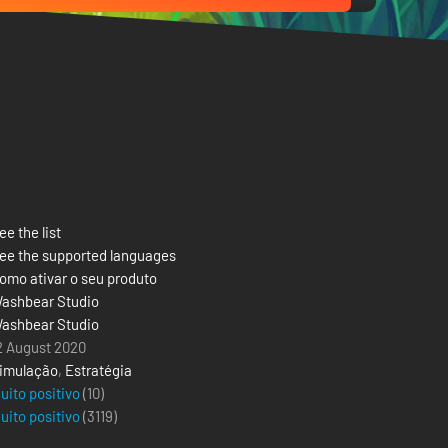
ee the list
ee the supported languages
omo ativar o seu produto
ashbear Studio
ashbear Studio
2 August 2020
imulação
,
Estratégia
uito positivo
(10)
uito positivo
(
3119
)