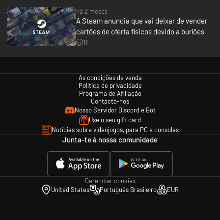
há 2 meses
A Steam anuncia que vai deixar de vender
cartões de oferta físicos devido a burlões
11
As condições de venda
Política de privacidade
Programa de Afiliação
Contacta-nos
Nosso Servidor Discord e Bot
Use o seu gift card
Notícias sobre videojogos, para PC e consolas
Junta-te à nossa comunidade
Gerenciar cookies
United States
Português Brasileiro
EUR