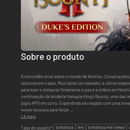
Sobre o produto
A escuridão recai sobre o mundo de Nostria. Conspiraçõe
obscurecem o país. Mas talvez um salvador, a última esperan
para lutar e restaurar finalmente a paz e a ordem em Nostri
continuação da lendária franquia King's Bounty, uma das 
jogos RPG em turno. Expandindo seu legado com uma nova h
novos recursos para forjar ...
Lê mais
Tags do usuário*:
ESTRATÉGIA
RPG
ESTRATÉGIA POR TURNOS