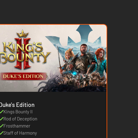
Duke's Edition
Kings Bounty II
Rod of Deception
Frosthammer
Staff of Harmony