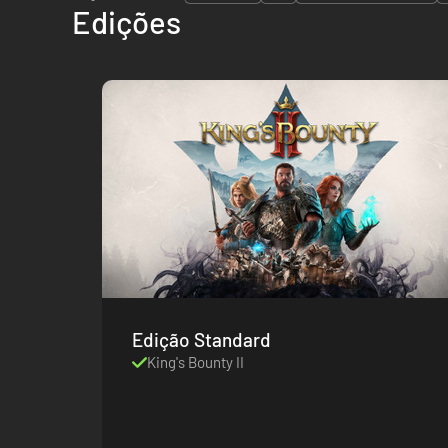
Edições
Edição Standard
King's Bounty II