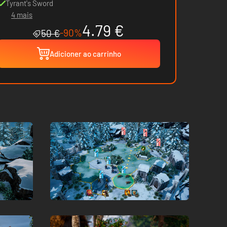
Tyrant's Sword
4 mais
4.79 €
-90%
50 €
Adicioner ao carrinho