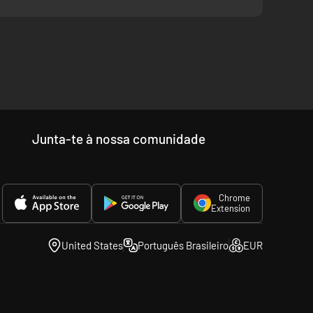
ncia e sacrifícios. Cada decisão tomada causa
Junta-te à nossa comunidade
Chrome
Extension
United States
Português Brasileiro
EUR