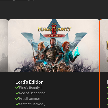
Lord's Edition
King's Bounty II
Rod of Deception
Frosthammer
Staff of Harmony