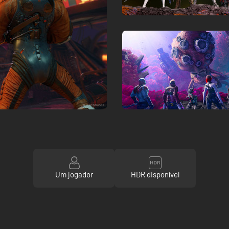
Um jogador
HDR disponível