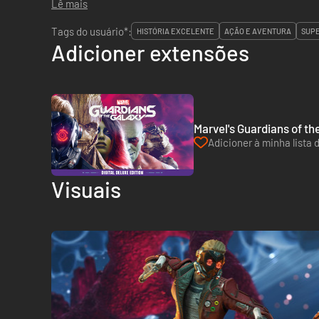
Lê mais
Tags do usuário*:
HISTÓRIA EXCELENTE
AÇÃO E AVENTURA
SUPE
Adicioner extensões
Marvel's Guardians of th
Adicioner à minha lista 
Visuais