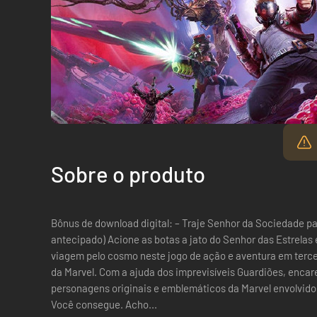
Sobre o produto
Bônus de download digital: – Traje Senhor da Sociedade pa
antecipado) Acione as botas a jato do Senhor das Estrelas e embarque numa nova e empolgante
viagem pelo cosmo neste jogo de ação e aventura em terce
da Marvel. Com a ajuda dos imprevisíveis Guardiões, encar
personagens originais e emblemáticos da Marvel envolvidos
Você consegue. Acho...