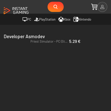
PC
PlayStation
Xbox
Nintendo
Developer Asmodev
5.29 €
Priest Simulator - PC (Steam) - Europe & US & Canada