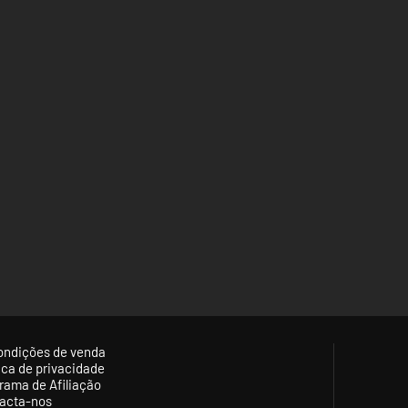
ondições de venda
tica de privacidade
rama de Afiliação
acta-nos