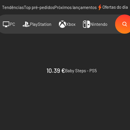
Ofertas do dia
Tendências
Top pré-pedidos
Próximos lançamentos
PC
PlayStation
Xbox
Nintendo
10.39 €
Baby Steps - PS5