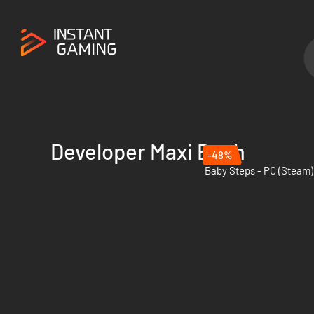
Developer Maxi Boch
-48%
Baby Steps - PC (Steam)