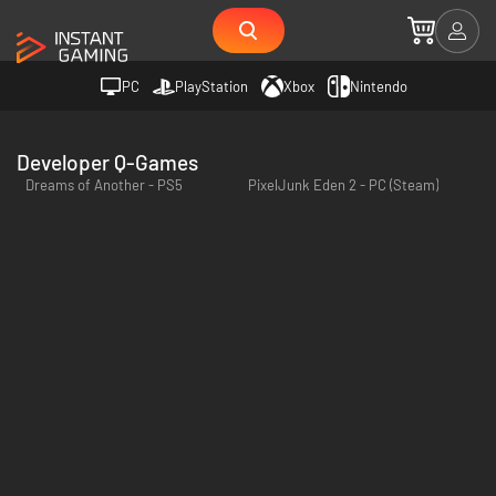
PC
PlayStation
Xbox
Nintendo
Developer Q-Games
Dreams of Another - PS5
PixelJunk Eden 2 - PC (Steam)