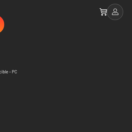
cible - PC