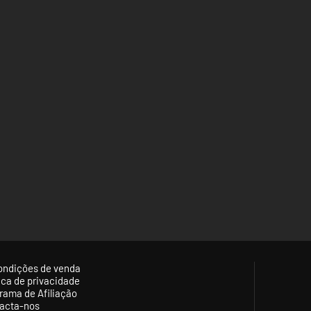
ondições de venda
tica de privacidade
rama de Afiliação
acta-nos