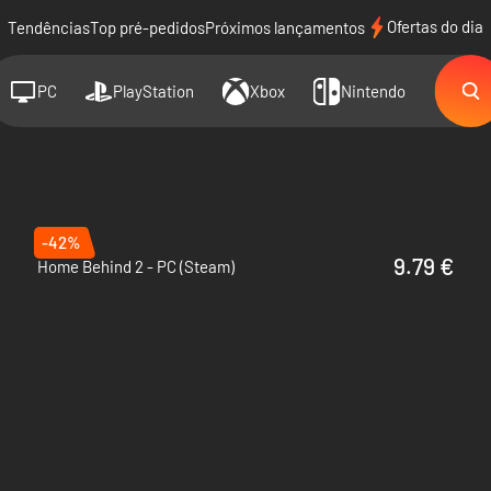
Ofertas do dia
Tendências
Top pré-pedidos
Próximos lançamentos
PC
PlayStation
Xbox
Nintendo
-42%
9.79 €
Home Behind 2 - PC (Steam)