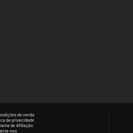
ondições de venda
tica de privacidade
rama de Afiliação
acta-nos