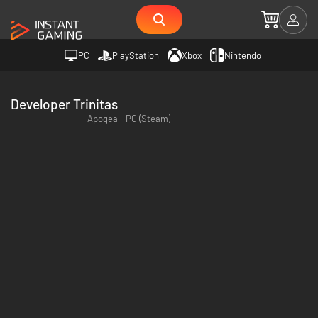
PC
PlayStation
Xbox
Nintendo
Developer Trinitas
Apogea - PC (Steam)