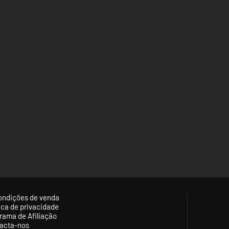
ondições de venda
tica de privacidade
rama de Afiliação
acta-nos