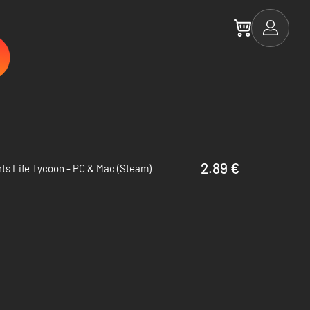
2.89 €
ts Life Tycoon - PC & Mac (Steam)