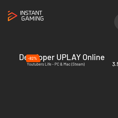
Developer UPLAY Online
-82%
3.
Youtubers Life - PC & Mac (Steam)