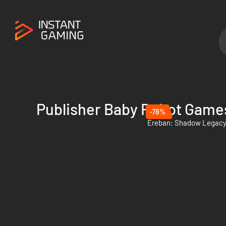
Publisher Baby Robot Game
-78%
Ereban: Shadow Legacy 