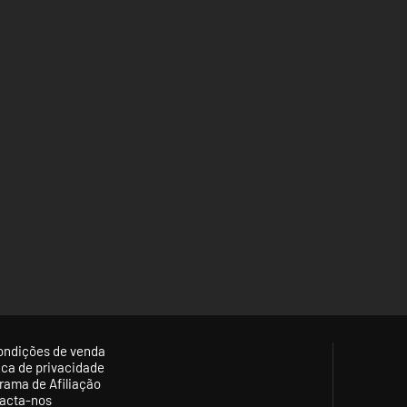
ondições de venda
tica de privacidade
rama de Afiliação
acta-nos