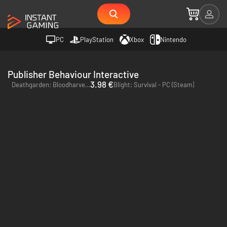
PC
PlayStation
Xbox
Nintendo
Publisher Behaviour Interactive
3.98 €
Deathgarden: Bloodharvest - PC (Steam)
Blight: Survival - PC (Steam)