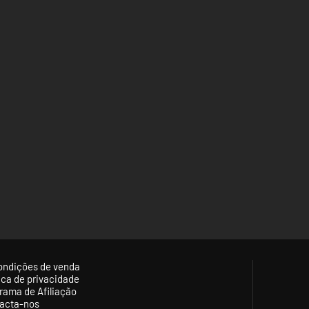
ondições de venda
tica de privacidade
rama de Afiliação
acta-nos