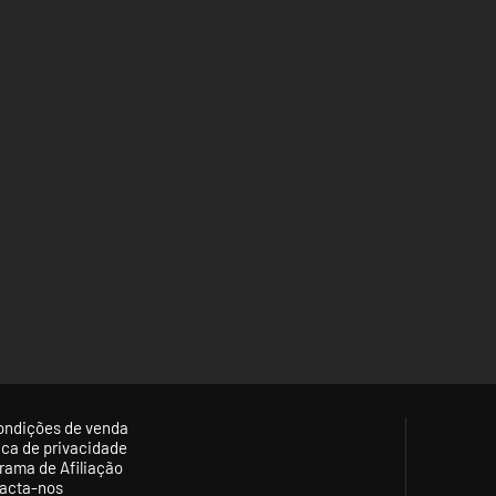
ondições de venda
tica de privacidade
rama de Afiliação
acta-nos