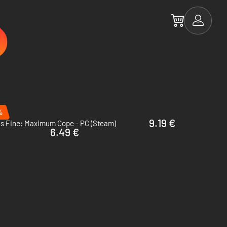
%
9.19 €
Is Fine: Maximum Cope - PC (Steam)
6.49 €