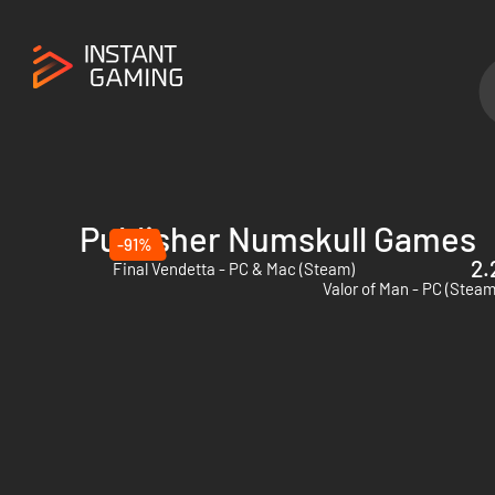
Publisher Numskull Games
-91%
2.
Final Vendetta - PC & Mac (Steam)
Valor of Man - PC (Steam