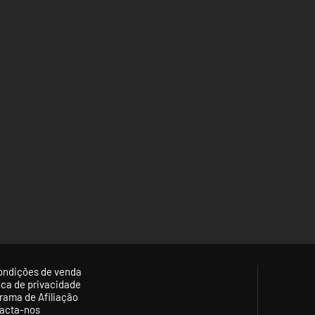
ondições de venda
tica de privacidade
rama de Afiliação
acta-nos