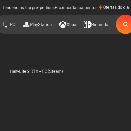
Ofertas do dia
Tendências
Top pré-pedidos
Próximos lançamentos
PC
PlayStation
Xbox
Nintendo
Half-Life 2 RTX - PC (Steam)