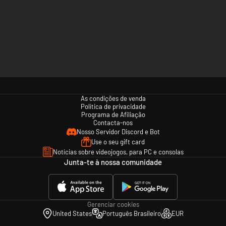
1)
As condições de venda
Política de privacidade
Programa de Afiliação
Contacta-nos
Nosso Servidor Discord e Bot
Use o seu gift card
Notícias sobre videojogos, para PC e consolas
Junta-te à nossa comunidade
Gerenciar cookies
United States
Português Brasileiro
EUR