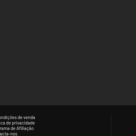
ondições de venda
tica de privacidade
rama de Afiliação
acta-nos