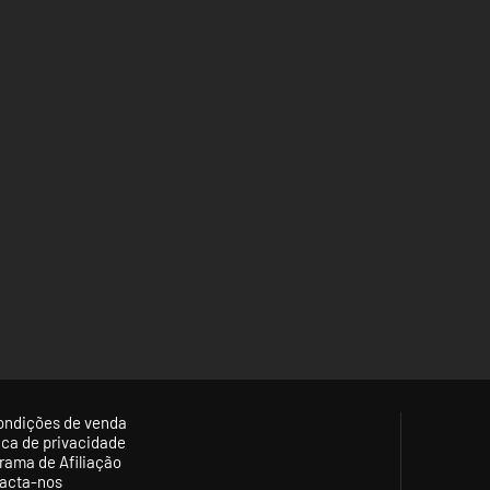
ondições de venda
tica de privacidade
rama de Afiliação
acta-nos