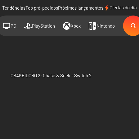
Ofertas do dia
Tendências
Top pré-pedidos
Próximos lançamentos
PC
PlayStation
Xbox
Nintendo
OBAKEIDORO 2: Chase & Seek - Switch 2