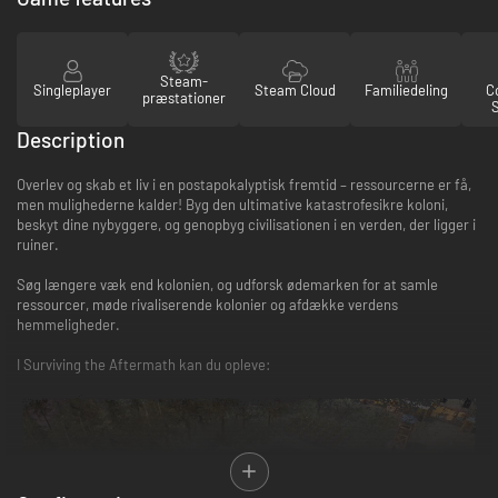
Steam-
Singleplayer
Steam Cloud
Familiedeling
Co
præstationer
Description
Overlev og skab et liv i en postapokalyptisk fremtid – ressourcerne er få,
men mulighederne kalder! Byg den ultimative katastrofesikre koloni,
beskyt dine nybyggere, og genopbyg civilisationen i en verden, der ligger i
ruiner.
Søg længere væk end kolonien, og udforsk ødemarken for at samle
ressourcer, møde rivaliserende kolonier og afdække verdens
hemmeligheder.
I Surviving the Aftermath kan du opleve: