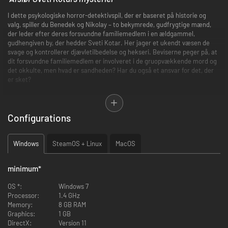
valg, spiller du Benedek og Nikolay – to bekymrede, gudfrygtige mænd,
der leder efter deres forsvundne familiemedlem i en ældgammel,
gudhengiven by, der hedder Sveti Kotar. Her jager et ukendt væsen de
svage og kontrollerer djævletilbedelse og hekseri. Beviserne peger på, at
dit forsvundne familiemedlem er involveret i de gruopvækkende mord og
det okkulte, men hvad er sandheden? Har du også et ansvar for det, der
er sket?
Configurations
Windows
SteamOS + Linux
MacOS
minimum
*
‏Derfor vil Saint Kotar sætte dig en skræk i livet
OS *:
Windows 7
Processor:
1.4 GHz
Memory:
8 GB RAM
morbide ritualer
Graphics:
1 GB
Skift mellem to virkeligheder for at komme til bunds i byens
DirectX:
Version 11