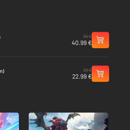
55 €
)
40.99 €
30 €
m)
22.99 €