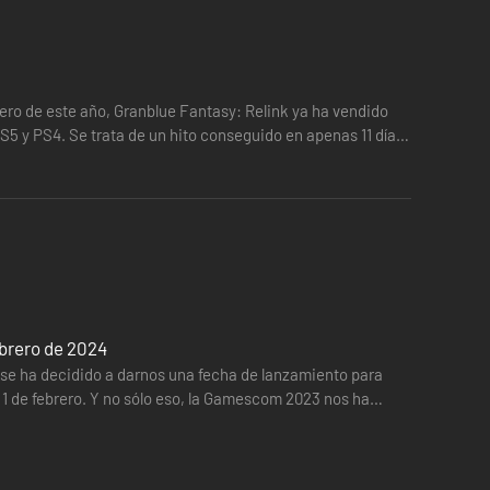
ero de este año, Granblue Fantasy: Relink ya ha vendido
S5 y PS4. Se trata de un hito conseguido en apenas 11 días.
ebrero de 2024
 se ha decidido a darnos una fecha de lanzamiento para
 1 de febrero. Y no sólo eso, la Gamescom 2023 nos ha