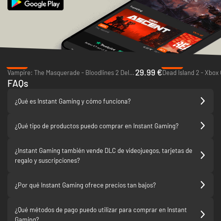
Ofertas del día
-57%
-80%
29.99 €
Vampire: The Masquerade - Bloodlines 2 Deluxe Edition - PC (Steam)
Dead Island 2 - Xbox
FAQs
¿Qué es Instant Gaming y cómo funciona?
¿Qué tipo de productos puedo comprar en Instant Gaming?
¿Instant Gaming también vende DLC de videojuegos, tarjetas de
regalo y suscripciones?
¿Por qué Instant Gaming ofrece precios tan bajos?
¿Qué métodos de pago puedo utilizar para comprar en Instant
Gaming?