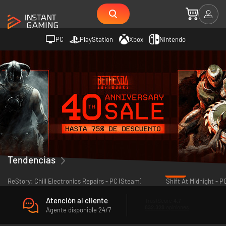
PC
PlayStation
Xbox
Nintendo
Tendencias
-18%
ReStory: Chill Electronics Repairs - PC (Steam)
Shift At Midnight - P
Atención al cliente
Agente disponible 24/7