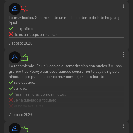
Es muy básico. Seguramente un modelo potente de Ia te haga algo
igual.
Los graficos
No es un juego, en realidad
7 agosto 2026
Lo recomiendo. Es un juego de automatización con bucles if y unos
gráfico tipo Pocoyó curiosos (aunque seguramente vaya dirigido a
niños, lo q se puede hacer es muy complejo). Está barato
Es didáctico.
Curioso.
Pasan las horas como minutos.
Se ha quedado anticuado
Ya no se actualiza
7 agosto 2026