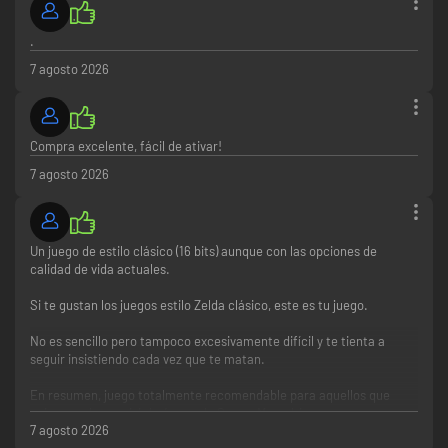
.
7 agosto 2026
Compra excelente, fácil de ativar!
7 agosto 2026
Un juego de estilo clásico (16 bits) aunque con las opciones de
calidad de vida actuales.
Si te gustan los juegos estilo Zelda clásico, este es tu juego.
No es sencillo pero tampoco excesivamente difícil y te tienta a
seguir insistiendo cada vez que te matan.
En resumen, juego totalmente recomendable para aquellos que
quieran volver a vivir la época de Snes y Megadrive.
7 agosto 2026