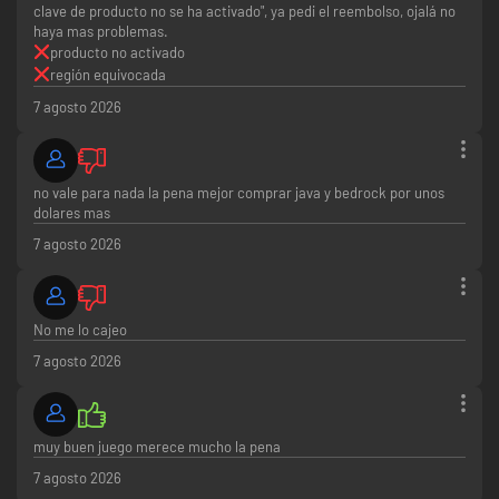
clave de producto no se ha activado", ya pedi el reembolso, ojalá no
haya mas problemas.
producto no activado
región equivocada
7 agosto 2026
no vale para nada la pena mejor comprar java y bedrock por unos
dolares mas
7 agosto 2026
No me lo cajeo
7 agosto 2026
muy buen juego merece mucho la pena
7 agosto 2026