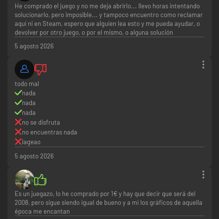
He comprado el juego y no me deja abrirlo... llevo horas intentando
solucionarlo, pero imposible... y tampoco encuentro como reclamar
aquí ni en Steam, espero que alguien lea esto y me pueda ayudar, o
devolver por otro juego, o por el mismo, o alguna solución
5 agosto 2026
todo mal
nada
nada
nada
no se disfruta
no encuentras nada
lageao
5 agosto 2026
Es un juegazo, lo he comprado por 1€ y hay que decir que será del
2008, pero sigue siendo igual de bueno y a mí los gráficos de aquella
época me encantan