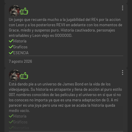
Un juego que recuerda mucho a la jugabilidad del RE4 por la accion
con Leon y a los posteriores REVII en adelante con los momentos de
Grace, miedo y suspenso puro. Historia cautivadora, personajes
entrañables y Leon viejo es GOOOOOD.
Historia
Graficos
ESENCIA
7 agosto 2026
Está dando pie a un universo de James Bond en la vida de los
videojuegos. Su historia es atrapante y llena de acción al puro estilo
007, nombres conocidos de las peliculas y el universo en si que si no
los conoces no importa ya que es una mera adaptacion de 0. A mi
parecer es una joya pero una vez que se acaba la historia queda
medio vacio.
Historia
Gráficos
Narrativa