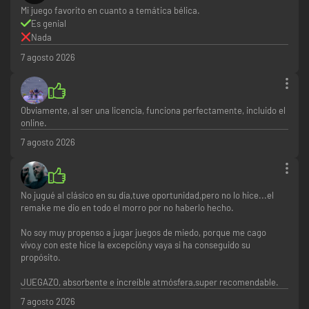
Mi juego favorito en cuanto a temática bélica.
Es genial
Nada
7 agosto 2026
Obviamente, al ser una licencia, funciona perfectamente, incluido el
online.
7 agosto 2026
No jugué al clásico en su día,tuve oportunidad,pero no lo hice...el
remake me dio en todo el morro por no haberlo hecho.
No soy muy propenso a jugar juegos de miedo, porque me cago
vivo,y con este hice la excepción,y vaya si ha conseguido su
propósito.
JUEGAZO, absorbente e increíble atmósfera,super recomendable.
7 agosto 2026