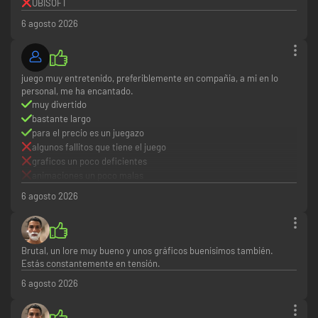
UBISOFT
6 agosto 2026
juego muy entretenido, preferiblemente en compañia, a mi en lo
personal, me ha encantado.
muy divertido
bastante largo
para el precio es un juegazo
algunos fallitos que tiene el juego
graficos un poco deficientes
animaciones un poco malas
6 agosto 2026
Brutal, un lore muy bueno y unos gráficos buenísimos también.
Estás constantemente en tensión.
6 agosto 2026