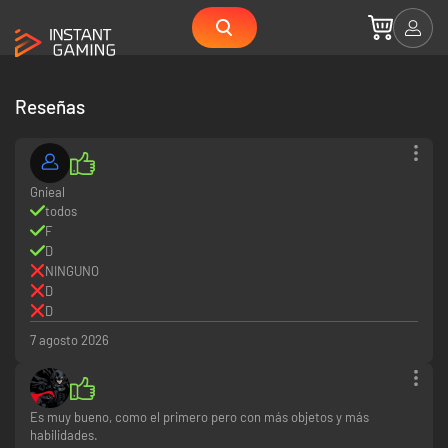
Reseñas
Gnieal
todos
F
D
NINGUNO
D
D
7 agosto 2026
Es muy bueno, como el primero pero con más objetos y más
habilidades.