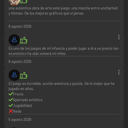
una autentica obra de arte este juego, una mezcla entre uncharted
y hitman. De los mejores gráficos que vi jamas
6 agosto 2026
Es uno de los juegos de mi infancia y poder jugar a él a un precio tan
económico ha sido volverá mi niñez
6 agosto 2026
El juego es increíble, acción aventura y puzzle. De lo mejor que he
jugado en años.
Precio
Apartado artistico
Jugabilidad
Nada
5 agosto 2026