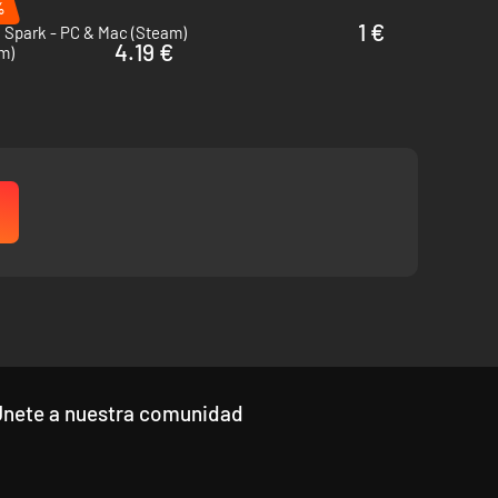
%
1 €
 Spark - PC & Mac (Steam)
4.19 €
m)
y poderes diferentes.
Únete a nuestra comunidad