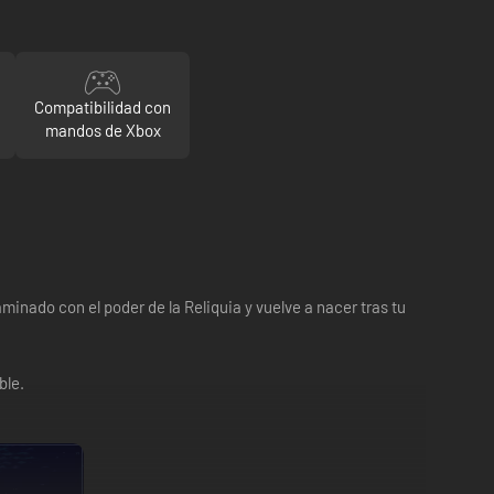
Compatibilidad con
mandos de Xbox
aminado con el poder de la Reliquia y vuelve a nacer tras tu
ble.