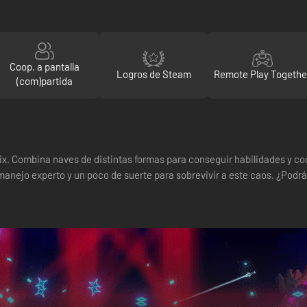
Coop. a pantalla
Logros de Steam
Remote Play Togethe
(com)partida
Brix. Combina naves de distintas formas para conseguir habilidades y c
nejo experto y un poco de suerte para sobrevivir a este caos. ¿Podrá el