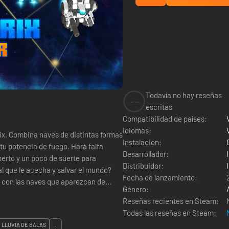
Todavía no hay reseñas
--
escritas
Compatibilidad de países:
Idiomas:
rix. Combina naves de distintas formas
Instalación:
ncia de fuego. Hará falta
Desarrollador:
erto y un poco de suerte para
Distribuidor:
mal que le acecha y salvar el mundo?
Fecha de lanzamiento:
te con las naves que aparezcan de
Género:
Reseñas recientes en Steam:
Todas las reseñas en Steam:
LLUVIA DE BALAS
...