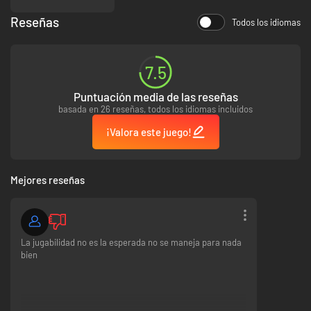
hrno??
Reseñas
Todos los idiomas
7.5
Puntuación media de las reseñas
basada en 26 reseñas, todos los idiomas incluidos
¡Valora este juego!
Mejores reseñas
La jugabilidad no es la esperada no se maneja para nada
bien