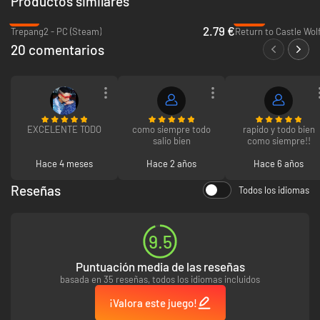
Productos similares
-91%
-60%
2.79 €
Trepang2 - PC (Steam)
Return to Castle Wol
20 comentarios
EXCELENTE TODO
como siempre todo
rapido y todo bien
salio bien
como siempre!!
Hace 4 meses
Hace 2 años
Hace 6 años
Reseñas
Todos los idiomas
9.5
Puntuación media de las reseñas
basada en 35 reseñas, todos los idiomas incluidos
¡Valora este juego!