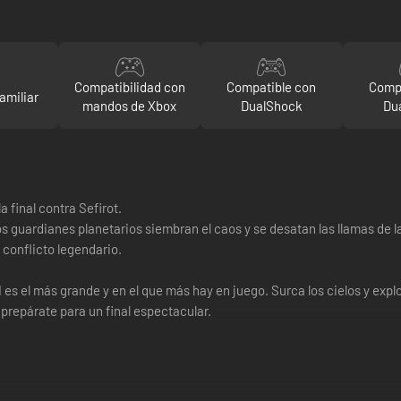
Compatibilidad con
Compatible con
Compa
amiliar
mandos de Xbox
DualShock
Du
a final contra Sefirot.
s guardianes planetarios siembran el caos y se desatan las llamas de l
 conflicto legendario.
 es el más grande y en el que más hay en juego. Surca los cielos y expl
prepárate para un final espectacular.