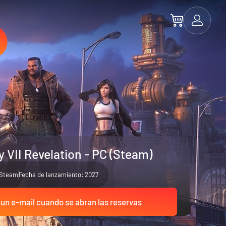
y VII Revelation - PC (Steam)
Steam
Fecha de lanzamiento: 2027
 un e-mail cuando se abran las reservas