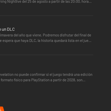
g Nightlive del 25 de agosto a partir de las 20:00, hora
en un DLC
imavera del año que viene. Podremos disfrutar del final de
 espera que haya DLC, la historia quedará lista en el juego
evelation no puede confirmar si el juego tendrá una edición
formato físico para PlayStation a partir de 2028, son
%