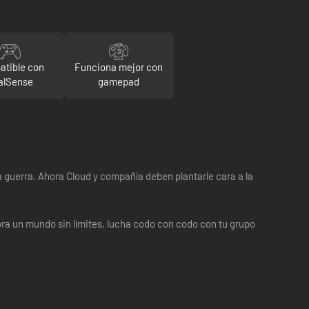
tible con
Funciona mejor con
alSense
gamepad
a guerra. Ahora Cloud y compañía deben plantarle cara a la
ora un mundo sin límites, lucha codo con codo con tu grupo