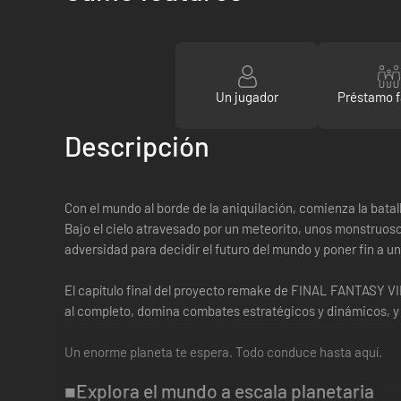
Un jugador
Préstamo f
Descripción
Con el mundo al borde de la aniquilación, comienza la batall
Bajo el cielo atravesado por un meteorito, unos monstruoso
adversidad para decidir el futuro del mundo y poner fin a un
El capítulo final del proyecto remake de FINAL FANTASY VII
al completo, domina combates estratégicos y dinámicos, y 
Un enorme planeta te espera. Todo conduce hasta aquí.
■Explora el mundo a escala planetaria