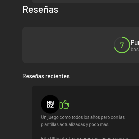
Reseñas
Pu
7
bas
Reseñas recientes
Un juego como todos los años pero con las
plantillas actualizadas y poco más.
Fifa Ultimate Team oeres muy bueno con un