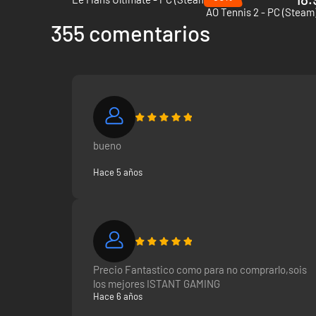
AO Tennis 2 - PC (Steam
Ya puedes comprar el nuevo FIFA 19 para PC al mejor precio e
355 comentarios
bueno
Hace 5 años
Precio Fantastico como para no comprarlo,sois
los mejores ISTANT GAMING
Hace 6 años