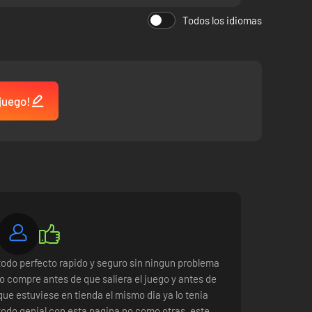
Todos los idiomas
 juego!
todo perfecto rapido y seguro sin ningun problema
lo compre antes de que saliera el juego y antes de
que estuviese en tienda el mismo dia ya lo tenia
todo genial con esta pagina no como otras, este