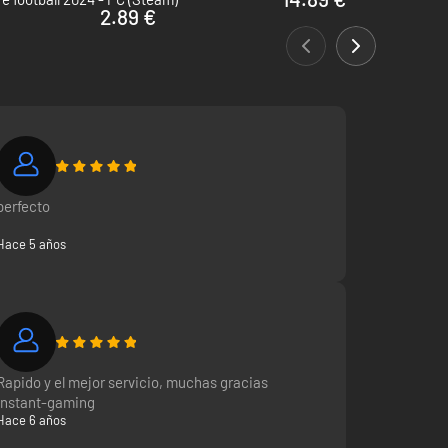
2.89 €
ataforma Origin a partir del día de la salida oficial.
perfecto
Hace 5 años
Rapido y el mejor servicio, muchas gracias
instant-gaming
Hace 6 años