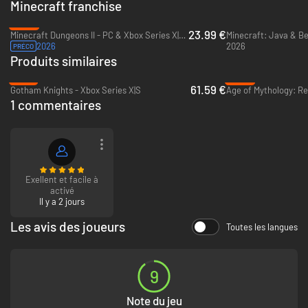
Minecraft franchise
-20%
23.99 €
Minecraft Dungeons II - PC & Xbox Series X|S (Microsoft Store)
2026
2026
PRÉCO
Produits similaires
-18%
-40%
61.59 €
Gotham Knights - Xbox Series X|S
1 commentaires
Exellent et facile à
activé
Il y a 2 jours
Les avis des joueurs
Toutes les langues
9
Note du jeu