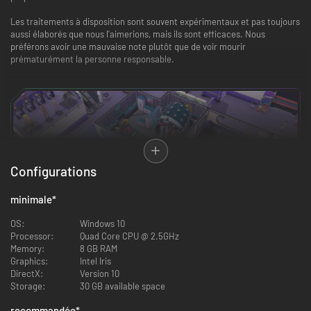
Les traitements à disposition sont souvent expérimentaux et pas toujours
aussi élaborés que nous l'aimerions, mais ils sont efficaces. Nous
préférons avoir une mauvaise note plutôt que de voir mourir
prématurément la personne responsable.
Configurations
minimale
*
OS:
Windows 10
Processor:
Quad Core CPU @ 2.5GHz
Memory:
8 GB RAM
Graphics:
Intel Iris
DirectX:
Version 10
Storage:
30 GB available space
recommandée
*