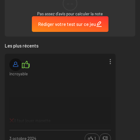
--
Pas assez d'avis pour calculer la note
Rédiger votre test sur ce jeu
Les plus récents
incroyable
il faut jouer manette
3 octobre 2024
1