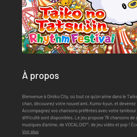
À propos
Bienvenue à Omiko City, où tout ce qu'on aime dans le Taik
chan, découvrez votre nouvel ami, Kumo-kyun, et devenez un Maîtr
Accompagnez vos chansons préférées avec votre tambour du
difficulté sont disponibles. Le jeu propose 76 chansons de
musiques d'anime, de VOCALOID™, de jeu vidéo et pop ! Éc
Générique de fin, Charles,...
Voir plus