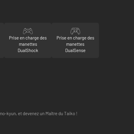
Prise en charge des
Prise en charge des
manettes
manettes
DualShock
DualSense
mo-kyun, et devenez un Maître du Taiko !