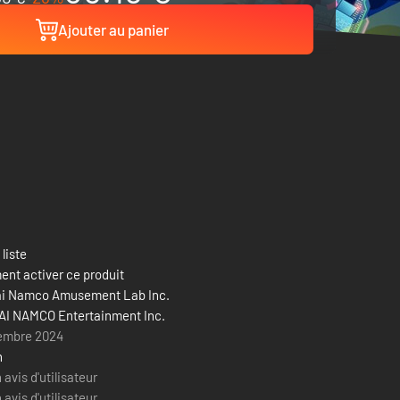
Ajouter au panier
 liste
nt activer ce produit
i Namco Amusement Lab Inc.
I NAMCO Entertainment Inc.
embre 2024
n
avis d'utilisateur
avis d'utilisateur