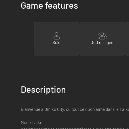
Game features
Solo
JcJ en ligne
Description
Bienvenue à Omiko City, où tout ce qu'on aime dans le Tai
Mode Taiko