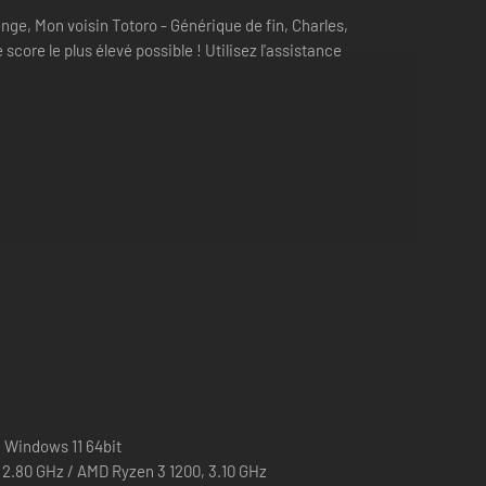
ge, Mon voisin Totoro - Générique de fin, Charles,
core le plus élevé possible ! Utilisez l'assistance
!
 Windows 11 64bit
, 2.80 GHz / AMD Ryzen 3 1200, 3.10 GHz