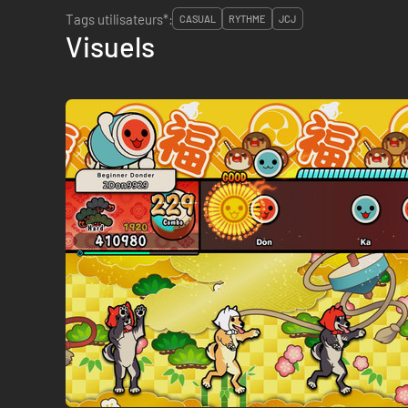
Tags utilisateurs*:
CASUAL
RYTHME
JCJ
Visuels