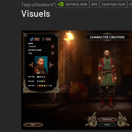
Tags utilisateurs*:
GEFORCE NOW
RPG
TOUR PAR TOUR
V
Visuels