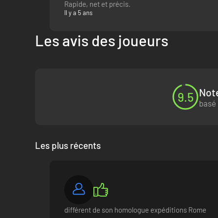
Rapide, net et précis.
Il y a 5 ans
Les avis des joueurs
Note
9.5
basé 
Les plus récents
différent de son homologue expéditions Rome