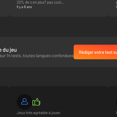
20% de s en plus? pas cool...
Il y a 6 ans
 du jeu
Rédiger votre test su
sur 14 tests, toutes langues confondues
Jeux très agréable à jouer.