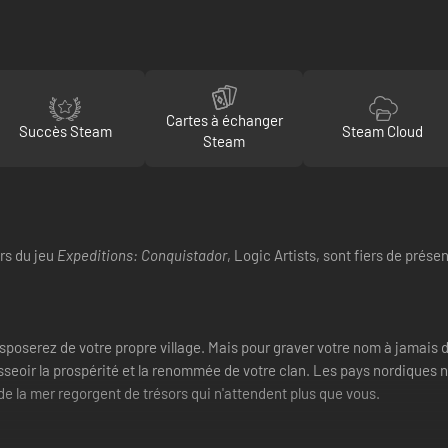
Cartes à échanger
Succès Steam
Steam Cloud
Steam
urs du jeu
Expeditions: Conquistador
, Logic Artists, sont fiers de prése
poserez de votre propre village. Mais pour graver votre nom à jamais da
seoir la prospérité et la renommée de votre clan. Les pays nordiques n'
té de la mer regorgent de trésors qui n'attendent plus que vous.