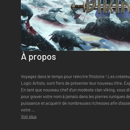
À propos
Voyagez dans le temps pour réécrire l'histoire ! Les créate
Logic Artists, sont fiers de présenter leur nouveau titre, Expeditions: Viki
En tant que nouveau chef d'un modeste clan viking, vous di
pour graver votre nom à jamais dans les pierres runiques de
puissance et acquérir de nombreuses richesses afin d'asse
votre ...
Voir plus