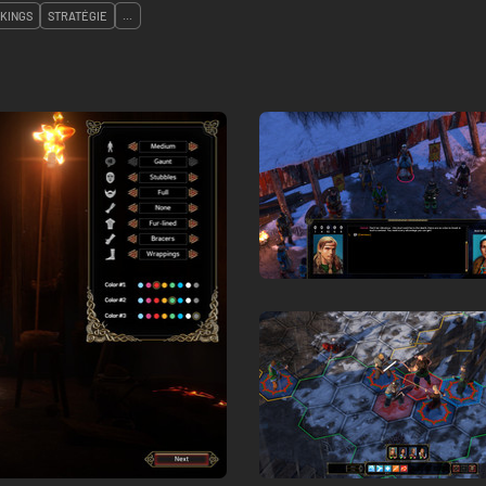
IKINGS
STRATÉGIE
...