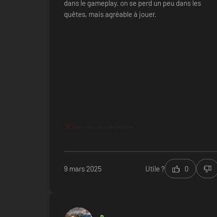
dans le gameplay. on se perd un peu dans les
quêtes, mais agréable à jouer.
peu de sauvegardes
9 mars 2025
Utile ?
0